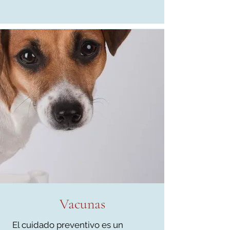
Vacunas
E
l cuidado preventivo es un