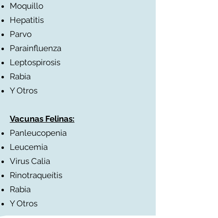
Moquillo
Hepatitis
Parvo
Parainfluenza
Leptospirosis
Rabia
Y Otros
Vacunas Felinas:
Panleucopenia
Leucemia
Virus Calia
Rinotraqueítis
Rabia
Y Otros